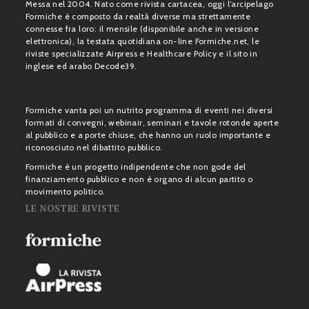
Messa nel 2004. Nato come rivista cartacea, oggi l’arcipelago
Formiche è composto da realtà diverse ma strettamente
connesse fra loro: il mensile (disponibile anche in versione
elettronica), la testata quotidiana on-line Formiche.net, le
riviste specializzate Airpress e Healthcare Policy e il sito in
inglese ed arabo Decode39.
Formiche vanta poi un nutrito programma di eventi nei diversi
formati di convegni, webinair, seminari e tavole rotonde aperte
al pubblico e a porte chiuse, che hanno un ruolo importante e
riconosciuto nel dibattito pubblico.
Formiche è un progetto indipendente che non gode del
finanziamento pubblico e non è organo di alcun partito o
movimento politico.
LE NOSTRE RIVISTE