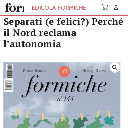
Skip to main content
EDICOLA FORMICHE
Separati (e felici?) Perché
il Nord reclama
l’autonomia