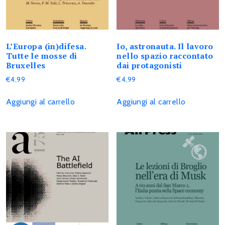
L’Europa (in)difesa.
Io, astronauta. Il lavoro
Tutte le mosse di
nello spazio raccontato
Bruxelles
dai protagonisti
€
4,99
€
4,99
Aggiungi al carrello
Aggiungi al carrello