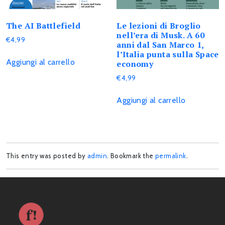
The AI Battlefield
Le lezioni di Broglio
nell’era di Musk. A 60
€
4,99
anni dal San Marco 1,
l’Italia punta sulla Space
Aggiungi al carrello
economy
€
4,99
Aggiungi al carrello
This entry was posted by
admin
. Bookmark the
permalink
.