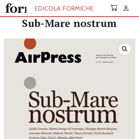
Skip to main content
EDICOLA FORMICHE
Sub-Mare nostrum