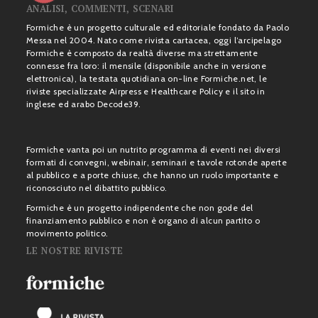
ANALISI, COMMENTI, SCENARI
Formiche è un progetto culturale ed editoriale fondato da Paolo
Messa nel 2004. Nato come rivista cartacea, oggi l’arcipelago
Formiche è composto da realtà diverse ma strettamente
connesse fra loro: il mensile (disponibile anche in versione
elettronica), la testata quotidiana on-line Formiche.net, le
riviste specializzate Airpress e Healthcare Policy e il sito in
inglese ed arabo Decode39.
Formiche vanta poi un nutrito programma di eventi nei diversi
formati di convegni, webinair, seminari e tavole rotonde aperte
al pubblico e a porte chiuse, che hanno un ruolo importante e
riconosciuto nel dibattito pubblico.
Formiche è un progetto indipendente che non gode del
finanziamento pubblico e non è organo di alcun partito o
movimento politico.
LE NOSTRE RIVISTE