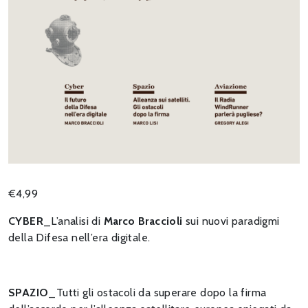
€
4,99
CYBER
_L’analisi di
Marco Braccioli
sui nuovi paradigmi
della Difesa nell’era digitale.
SPAZIO
_Tutti gli ostacoli da superare dopo la firma