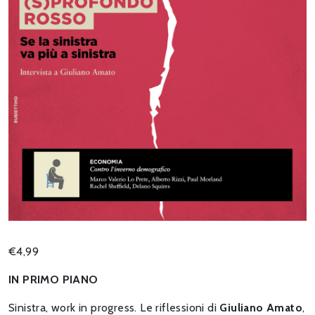
€
4,99
IN PRIMO PIANO
Sinistra, work in progress. Le riflessioni di
Giuliano Amato
,