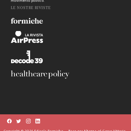
movimento politico.
LE NOSTRE RIVISTE
Copyright © 2026 Edicola Formiche. – Base per Altezza srl Corso Vittorio