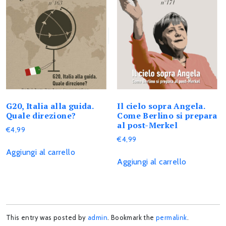
G20, Italia alla guida.
Il cielo sopra Angela.
Quale direzione?
Come Berlino si prepara
al post-Merkel
€
4,99
€
4,99
Aggiungi al carrello
Aggiungi al carrello
This entry was posted by
admin
. Bookmark the
permalink
.