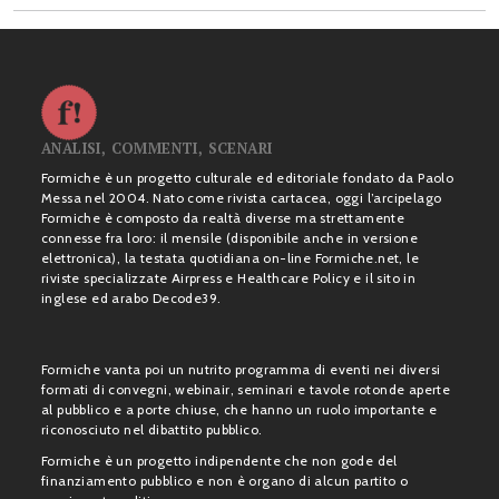
ANALISI, COMMENTI, SCENARI
Formiche è un progetto culturale ed editoriale fondato da Paolo
Messa nel 2004. Nato come rivista cartacea, oggi l’arcipelago
Formiche è composto da realtà diverse ma strettamente
connesse fra loro: il mensile (disponibile anche in versione
elettronica), la testata quotidiana on-line Formiche.net, le
riviste specializzate Airpress e Healthcare Policy e il sito in
inglese ed arabo Decode39.
Formiche vanta poi un nutrito programma di eventi nei diversi
formati di convegni, webinair, seminari e tavole rotonde aperte
al pubblico e a porte chiuse, che hanno un ruolo importante e
riconosciuto nel dibattito pubblico.
Formiche è un progetto indipendente che non gode del
finanziamento pubblico e non è organo di alcun partito o