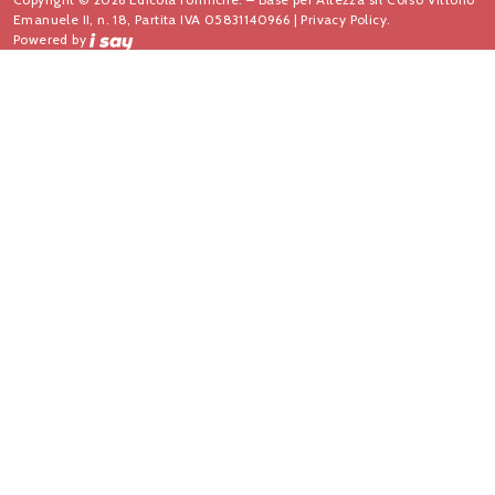
Emanuele II, n. 18, Partita IVA 05831140966 |
Privacy Policy.
Powered by