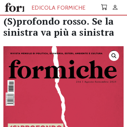
Skip to main content
EDICOLA FORMICHE
(S)profondo rosso. Se la
sinistra va più a sinistra